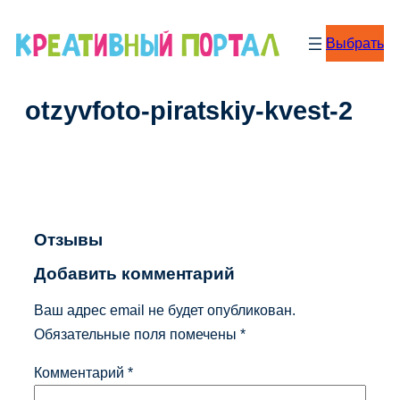
Перейти
к
Выбрать
содержимому
otzyvfoto-piratskiy-kvest-2
Отзывы
Добавить комментарий
Ваш адрес email не будет опубликован.
Обязательные поля помечены
*
Комментарий
*