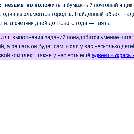
ет
незаметно положить
в бумажный почтовый ящик о
ать один из элементов городка. Найденный объект на
сти, а счётчик дней до Нового года — таять.
. Для выполнения заданий понадобится умение читать
й, а решать он будет сам. Если у вас несколько детей
вой комплект. Также у нас есть ещё
адвент «Укрась 