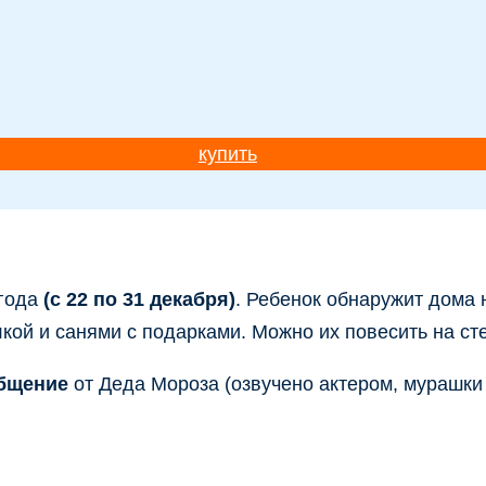
купить
 года
(с 22 по 31 декабря)
. Ребенок обнаружит дома
ой и санями с подарками. Можно их повесить на сте
общение
от Деда Мороза (озвучено актером, мурашки г