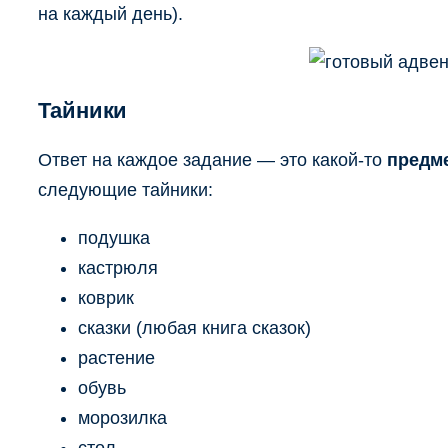
на каждый день).
Тайники
Ответ на каждое задание — это какой-то
предме
следующие тайники:
подушка
кастрюля
коврик
сказки (любая книга сказок)
растение
обувь
морозилка
стол