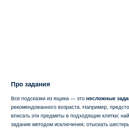
Про задания
Все подсказки из ящика — это
несложные зада
рекомендованного возраста. Например, предсто
вписать эти предметы в подходящие клетки; найт
задание методом исключения; отыскать шестерых