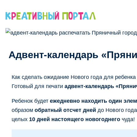
Перейти
к
содержимому
Адвент-календарь «Пряни
Как сделать ожидание Нового года для ребенк
Готовый для печати
адвент-календарь «Пряни
Ребенок будет
ежедневно находить один элем
образом
обратный отсчет дней
до Нового года
целых
10 дней настоящего новогоднего
чуда!