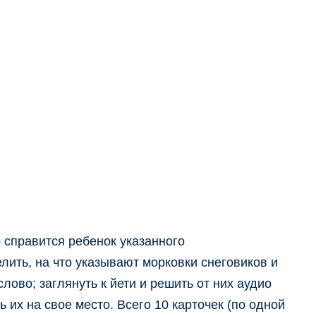
о справится ребенок указанного
лить, на что указывают морковки снеговиков и
лово; заглянуть к йети и решить от них аудио
их на свое место. Всего 10 карточек (по одной