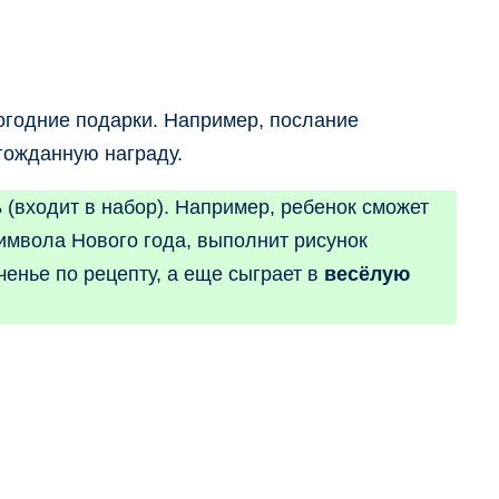
огодние подарки. Например, послание
гожданную награду.
ь
(входит в набор). Например, ребенок сможет
имвола Нового года, выполнит рисунок
ченье по рецепту, а еще сыграет в
весёлую