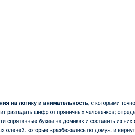
ния на логику и внимательность
, с которыми точн
ит разгадать шифр от пряничных человечков; опреде
и спрятанные буквы на домиках и составить из них с
 оленей, которые «разбежались по дому», и вернуть 