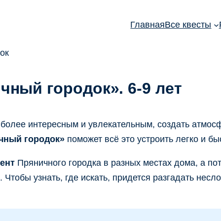
Главная
Все квесты
чный городок». 6-9 лет
а более интересным и увлекательным, создать атмо
чный городок»
поможет всё это устроить легко и бы
ент
Пряничного городка в разных местах дома, а пот
. Чтобы узнать, где искать, придется разгадать нес