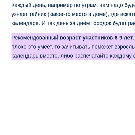
Каждый день, например по утрам, вам надо буд
узнает тайник (какое-то место в доме), где иск
календаре. И так день за днём городок будет ра
Рекомендованный
возраст участнико
в
6-9 лет
плохо это умеет, то зачитывать поможет взрослы
календарь вместе, либо распечатайте каждому с