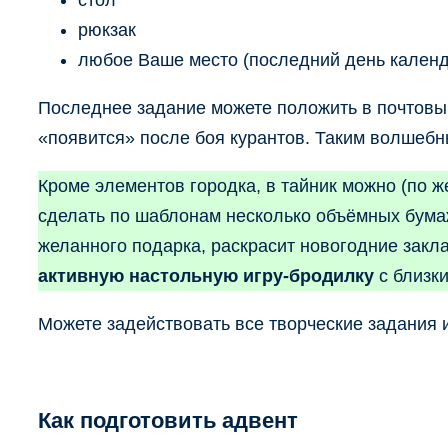
рюкзак
любое Ваше место (последний день календа
Последнее задание можете положить в почтовый
«появится» после боя курантов. Таким волшеб
Кроме элементов городка, в тайник можно (по
сделать по шаблонам несколько объёмных бумаж
желанного подарка, раскрасит новогодние закла
активную настольную игру-бродилку
с близки
Можете задействовать все творческие задания 
Как подготовить адвент