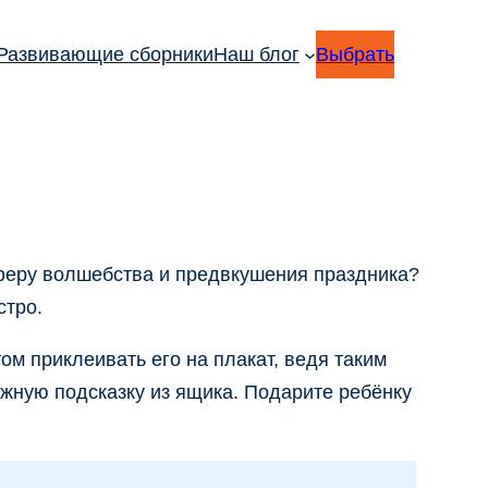
Развивающие сборники
Наш блог
Выбрать
сферу волшебства и предвкушения праздника?
стро.
ом приклеивать его на плакат, ведя таким
ложную подсказку из ящика. Подарите ребёнку