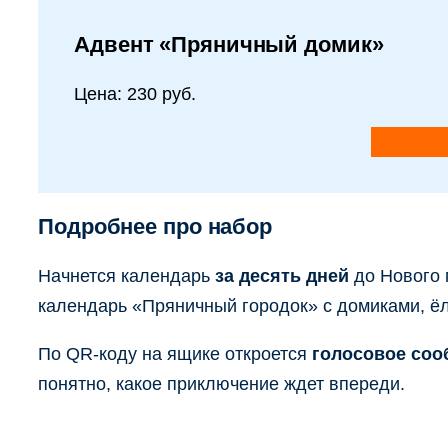
Адвент «Пряничный домик»
Цена: 230 руб.
Подробнее про набор
Начнется календарь
за десять дней
до Нового
календарь «Пряничный городок» с домиками, ёлк
По QR-коду на ящике откроется
голосовое со
понятно, какое приключение ждет впереди.