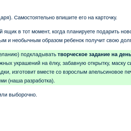
ря). Самостоятельно впишите его на карточку.
 ящик в тот момент, когда планируете подарить нов
ным и необычным образом ребенок получит свою дол
 желанию) подкладывать
творческое задание на ден
ных украшений на ёлку, забавную открытку, маску с
дки, изготовит вместе со взрослым апельсиновое пе
ми (наша разработка).
или выборочно.