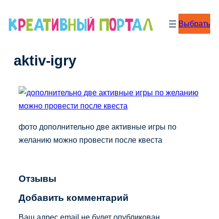
Перейти
к
Выбрать
содержимому
aktiv-igry
фото дополнительно две активные игры по
желанию можно провести после квеста
Отзывы
Добавить комментарий
Ваш адрес email не будет опубликован.