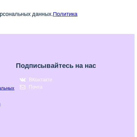
ерсональных данных.
Политика
Подписывайтесь на нас
ВКонтакте
Почта
нальных
и