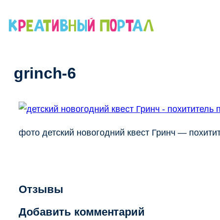
Перейти
к
содержимому
grinch-6
фото детский новогодний квест Гринч — похит
Отзывы
Добавить комментарий