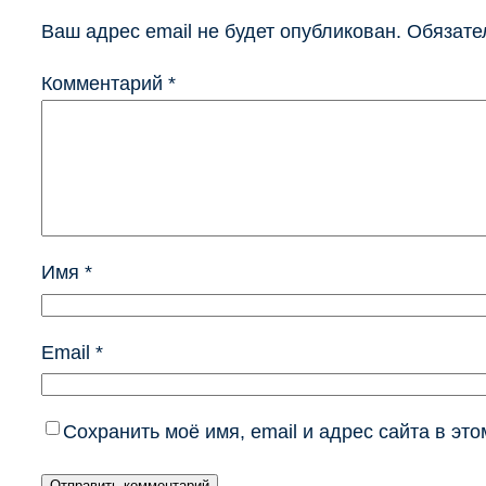
Ваш адрес email не будет опубликован.
Обязате
Комментарий
*
Имя
*
Email
*
Сохранить моё имя, email и адрес сайта в э