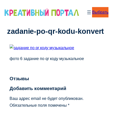
Перейти
к
Выбрать
содержимому
zadanie-po-qr-kodu-konvert
фото 6 задание по qr коду музыкальное
Отзывы
Добавить комментарий
Ваш адрес email не будет опубликован.
Обязательные поля помечены
*