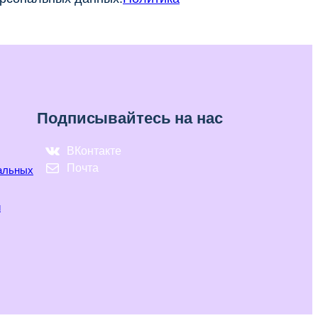
Подписывайтесь на нас
ВКонтакте
Почта
нальных
и