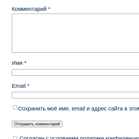
Комментарий
*
Имя
*
Email
*
Сохранить моё имя, email и адрес сайта в э
Согласен с условиями политики конфиденциа