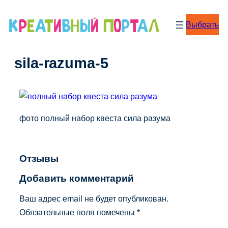
Перейти
к
Выбрать
содержимому
sila-razuma-5
фото полный набор квеста сила разума
Отзывы
Добавить комментарий
Ваш адрес email не будет опубликован.
Обязательные поля помечены
*