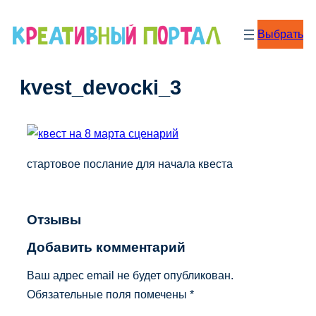
Перейти
к
Выбрать
содержимому
kvest_devocki_3
стартовое послание для начала квеста
Отзывы
Добавить комментарий
Ваш адрес email не будет опубликован.
Обязательные поля помечены
*