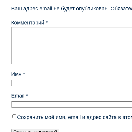
Ваш адрес email не будет опубликован.
Обязате
Комментарий
*
Имя
*
Email
*
Сохранить моё имя, email и адрес сайта в э