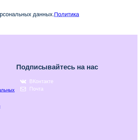
ерсональных данных.
Политика
Подписывайтесь на нас
ВКонтакте
Почта
нальных
и