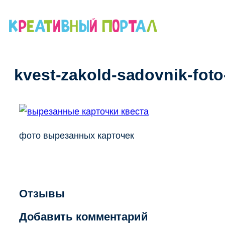
Перейти
к
содержимому
kvest-zakold-sadovnik-foto
фото вырезанных карточек
Отзывы
Добавить комментарий