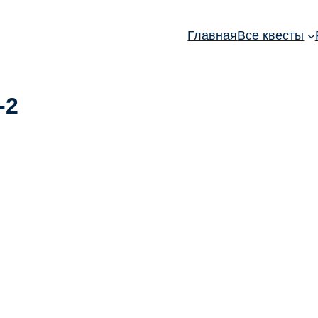
Главная
Все квесты
-2