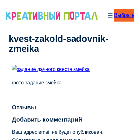
Перейти
к
Выбрать
содержимому
kvest-zakold-sadovnik-
zmeika
фото задание змейка
Отзывы
Добавить комментарий
Ваш адрес email не будет опубликован.