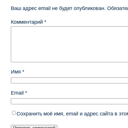
Ваш адрес email не будет опубликован.
Обязате
Комментарий
*
Имя
*
Email
*
Сохранить моё имя, email и адрес сайта в э