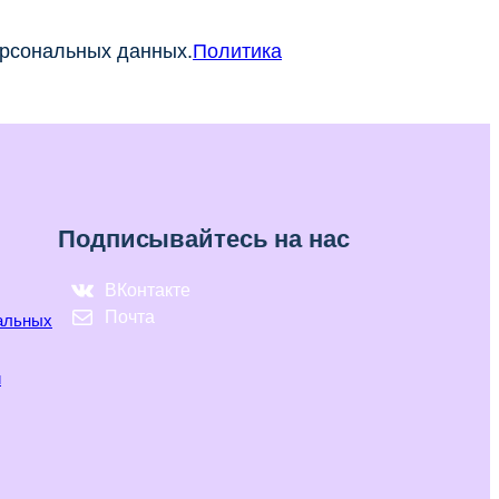
ерсональных данных.
Политика
Подписывайтесь на нас
ВКонтакте
Почта
нальных
и