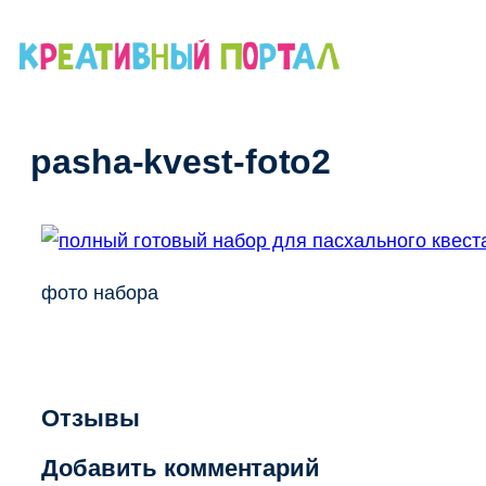
Перейти
к
содержимому
pasha-kvest-foto2
фото набора
Отзывы
Добавить комментарий