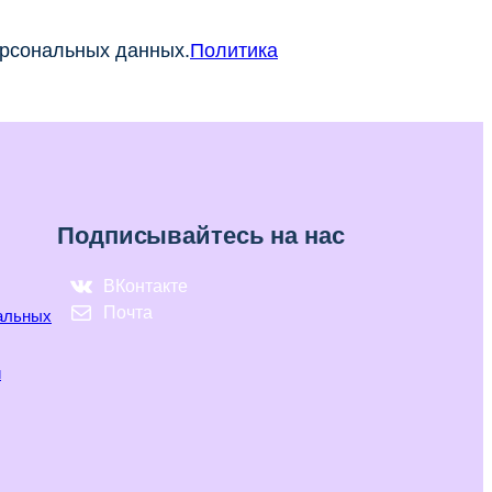
ерсональных данных.
Политика
Подписывайтесь на нас
ВКонтакте
Почта
нальных
и