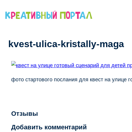
Перейти
к
содержимому
kvest-ulica-kristally-maga
фото стартового послания для квест на улице 
Отзывы
Добавить комментарий