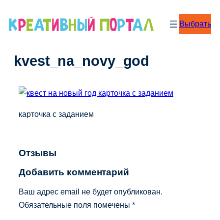
Перейти
к
Выбрать
содержимому
kvest_na_novy_god
карточка с заданием
Отзывы
Добавить комментарий
Ваш адрес email не будет опубликован.
Обязательные поля помечены
*