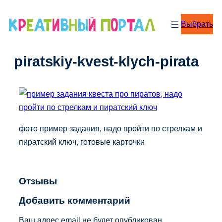
Перейти
к
Выбрать
содержимому
piratskiy-kvest-klych-pirata
фото пример задания, надо пройти по стрелкам и
пиратский ключ, готовые карточки
Отзывы
Добавить комментарий
Ваш адрес email не будет опубликован.