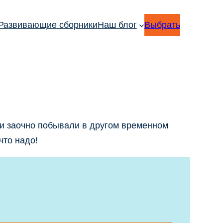
Развивающие сборники
Наш блог
Выбрать
ни заочно побывали в другом временном
 что надо!