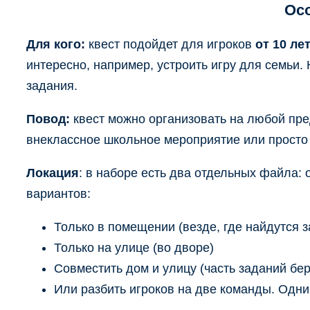
Осо
Для кого:
квест подойдет для игроков
от 10 ле
интересно, например, устроить игру для семьи.
задания.
Повод:
квест можно организовать на любой пре
внеклассное школьное мероприятие или просто 
Локация
: в наборе есть два отдельных файла:
вариантов:
Только в помещении (везде, где найдутся 
Только на улице (во дворе)
Совместить дом и улицу (часть заданий бере
Или разбить игроков на две команды. Одни