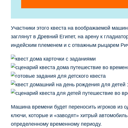
Участники этого квеста на воображаемой маши
заглянут в Древний Египет, на арену к гладиат
индейским племенем и с отважным рыцарем Ри
Машина времени будет переносить игроков из о
ключи, которые и «заводят» хитрый автомобиль
определенному временному периоду.