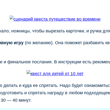
кало, ножницы, чтобы вырезать карточки, и ручка дл
ивную игру
(по желанию). Она поможет разбавить кв
е и финальное послания. В инструкции есть рекоменд
о делать и куда ее спрятать. Надо будет ознакомитьс
Подготовить и спрятать награду в любом подходящем 
 30 — 40 минут.