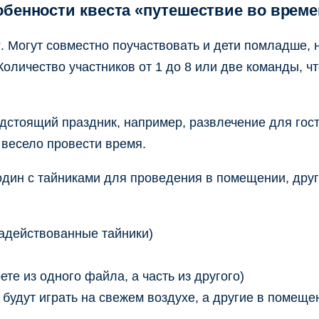
бенности квеста «путешествие во врем
т
. Могут совместно поучаствовать и дети помладше,
 Количество участников от 1 до 8 или две команды, 
дстоящий праздник, например, развлечение для гос
весело провести время.
 один с тайниками для проведения в помещении, друг
задействованные тайники)
те из одного файла, а часть из другого)
 будут играть на свежем воздухе, а другие в помеще