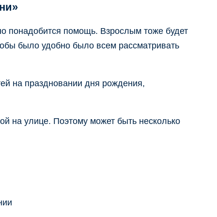
ени»
 но понадобится помощь. Взрослым тоже будет
чтобы было удобно было всем рассматривать
тей на праздновании дня рождения,
ой на улице. Поэтому может быть несколько
нии