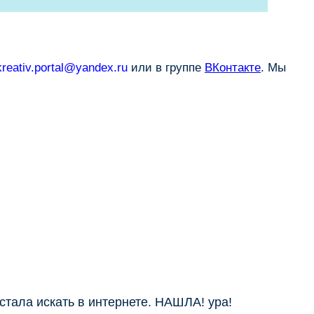
kreativ.portal@yandex.ru
или в группе
ВКонтакте
. Мы
 стала искать в интернете. НАШЛА! ура!