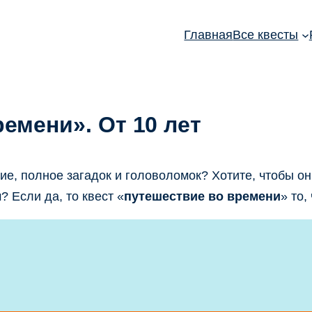
Главная
Все квесты
емени». От 10 лет
ие, полное загадок и головоломок? Хотите, чтобы о
 Если да, то квест «
путешествие во времени
» то,