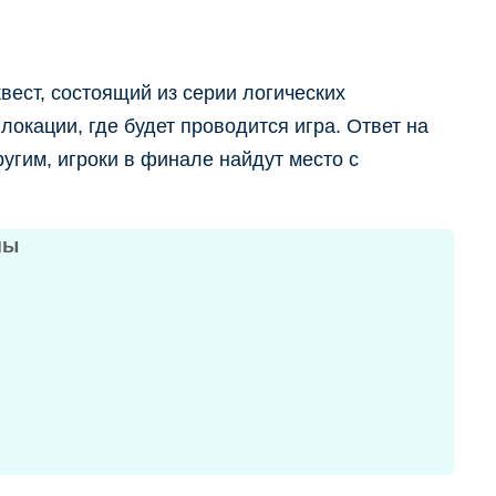
вест, состоящий из серии логических
локации, где будет проводится игра. Ответ на
угим, игроки в финале найдут место с
пы