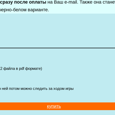
сразу после оплаты
на Ваш e-mail. Также она стан
черно-белом варианте.
2 файла в pdf формате)
о ней потом можно следить за ходом игры
купить