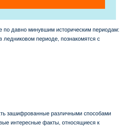
ие по давно минувшим историческим периодам:
 в ледниковом периоде, познакомятся с
адать зашифрованные различными способами
овые интересные факты, относящиеся к