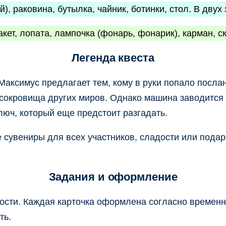
й), раковина, бутылка, чайник, ботинки, стол. В дву
пакет, лопата, лампочка (фонарь, фонарик), карман, 
Легенда квеста
аксимус предлагает тем, кому в руки попало послан
 сокровища других миров. Однако машина заводится
люч, который еще предстоит разгадать.
 сувениры для всех участников, сладости или подар
Задания и оформление
ности. Каждая карточка оформлена согласно временн
ть.