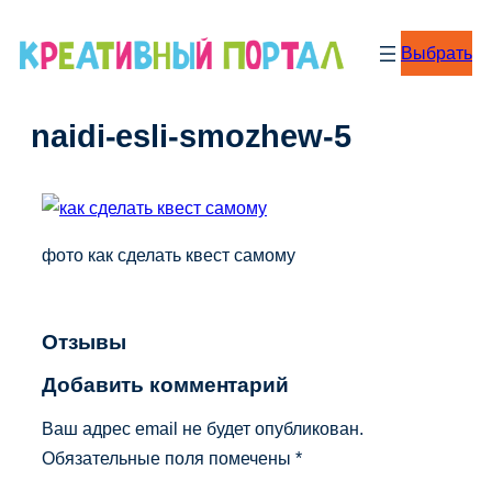
Перейти
к
Выбрать
содержимому
naidi-esli-smozhew-5
фото как сделать квест самому
Отзывы
Добавить комментарий
Ваш адрес email не будет опубликован.
Обязательные поля помечены
*