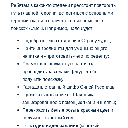
Ребятам в какой-то степени предстоит повторить
путь главной героини, встретиться с основными
героями сказки и получить от них помощь в
поисках Алисы. Например, надо будет:
Подобрать ключ от двери в Страну чудес;
Найти ингредиенты для уменьшающего
напитка и «приготовить» его по рецепту;
Посмотреть шахматную партию и
проследить за ходами фигур, чтобы
получить подсказку;
Разгадать странный шифр Синей Гусеницы;
Прочитать послание от Шляпника,
зашифрованное с помощью ткани и шляпы;
Перекрасить белые розы в красный цвет и
получить секретный код.
Есть
одно видеозадание
(короткий