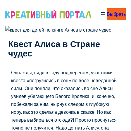
Перейти
к
Выбрать
содержимому
Квест Алиса в Стране
чудес
Однажды, сидя в саду под деревом, участники
квеста «погрузились в сон» по воле неведанной
силы. Они поняли, что оказались во сне Алисы,
увидев убегающего Белого Кролика, и, конечно,
побежали за ним, нырнув следом в глубокую
нору, как это сделала девочка в сказке. Но как
теперь выбираться отсюда?! Просто проснуться
точно не получится. Надо догнать Алису, она