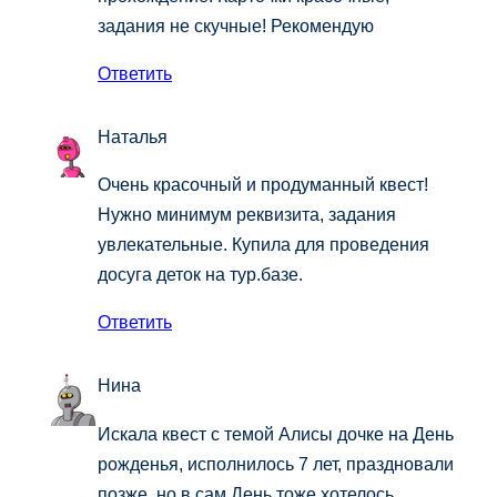
задания не скучные! Рекомендую
Ответить
Наталья
Очень красочный и продуманный квест!
Нужно минимум реквизита, задания
увлекательные. Купила для проведения
досуга деток на тур.базе.
Ответить
Нина
Искала квест с темой Алисы дочке на День
рожденья, исполнилось 7 лет, праздновали
позже, но в сам День тоже хотелось