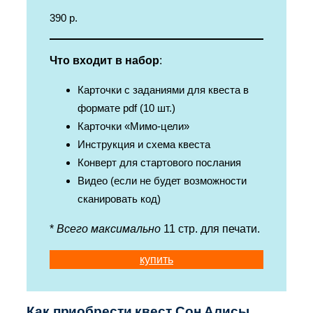
390 р.
Что входит в набор
:
Карточки с заданиями для квеста в
формате pdf (10 шт.)
Карточки «Мимо-цели»
Инструкция и схема квеста
Конверт для стартового послания
Видео (если не будет возможности
сканировать код)
*
Всего максимально
11 стр. для печати.
купить
Как приобрести квест Сон Алисы