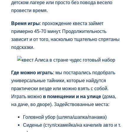
детском лагере или просто без повода весело
провести время.
Время игры
: прохождение квеста займет
примерно 45-70 минут. Продолжительность
зависит и от того, насколько тщательно спрятаны
подсказки.
Где можно играть
: мы постарались подобрать
универсальные тайники, которые найдутся
практически везде или можно взять с собой.
Играть можно
в помещении и на улице
(дома,
на даче, во дворе). Задействованные места:
Головной убор (шляпа/шапка/панама)
Сиденье (стул/скамейка/на качели/в авто и т.