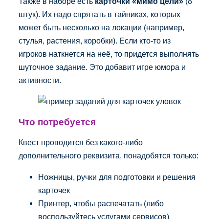
Также в наборе есть
карточки «мимо цели»
(8
штук). Их надо спрятать в тайниках, которых
может быть несколько на локации (например,
стулья, растения, коробки). Если кто-то из
игроков наткнется на неё, то придется выполнять
шуточное задание. Это добавит игре юмора и
активности.
Что потребуется
Квест проводится без какого-либо
дополнительного реквизита, понадобятся только:
Ножницы, ручки для подготовки и решения
карточек
Принтер, чтобы распечатать (либо
воспользуйтесь услугами сервисов)