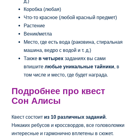
д.)
Коробка (любая)
Что-то красное (любой красный предмет)
Растение
Веник/метла
Место, где есть вода (раковина, стиральная
машина, ведро с водой и т. д.)
Также
в четырех
заданиях вы сами
впишите
любые уникальные тайники
, в
том числе и место, где будет награда.
Подробнее про квест
Сон Алисы
Квест состоит
из 10 различных заданий
.
Никаких ребусов и кроссвордов, все головоломки
интересные и гармонично вплетены в сюжет.