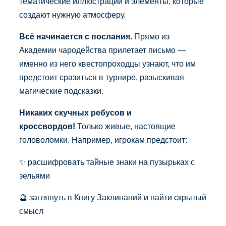
тематические иллюстрации и элементы, которые
создают нужную атмосферу.
Всё начинается с послания.
Прямо из
Академии чародейства прилетает письмо —
именно из него квестопроходцы узнают, что им
предстоит сразиться в турнире, разыскивая
магические подсказки.
Никаких скучных ребусов и
кроссвордов!
Только живые, настоящие
головоломки. Например, игрокам предстоит:
✨ расшифровать тайные знаки на пузырьках с
зельями
🔮 заглянуть в Книгу Заклинаний и найти скрытый
смысл