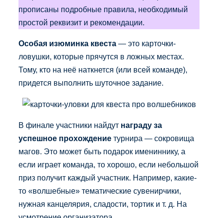
прописаны подробные правила, необходимый
простой реквизит и рекомендации.
Особая изюминка квеста
— это карточки-
ловушки, которые прячутся в ложных местах.
Тому, кто на неё наткнется (или всей команде),
придется выполнить шуточное задание.
В финале участники найдут
награду за
успешное прохождение
турнира — сокровища
магов. Это может быть подарок имениннику, а
если играет команда, то хорошо, если небольшой
приз получит каждый участник. Например, какие-
то «волшебные» тематические сувенирчики,
нужная канцелярия, сладости, тортик и т. д. На
усмотрение организатора.