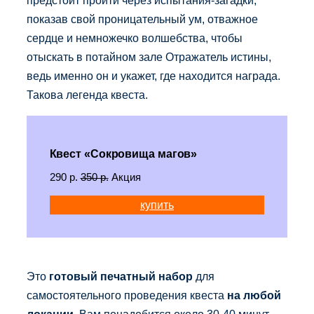
показав свой проницательный ум, отважное
сердце и немножечко волшебства, чтобы
отыскать в потайном зале Отражатель истины,
ведь именно он и укажет, где находится награда.
Такова легенда квеста.
Квест «Сокровища магов»
290 р.
350 р.
Акция
купить
Это
готовый печатный набор
для
самостоятельного проведения квеста
на любой
локации
. Вам понадобится около 30-40 минут,