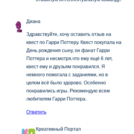
Диана
Здравствуйте, хочу оставить отзыв на
квест по Гарри Поттеру. Квест покупала на
День рождения сыну, он фанат Гарри
Поттера и несмотря,что ему ещё 6 лет,
квест ему и друзьям понравился. Я
немного помогала с заданиями, но в
целом всё было здорово. Особенно
понравились игры. Рекомендую всем
любителям Гарри Поттера.
Ответить
Креативный Портал