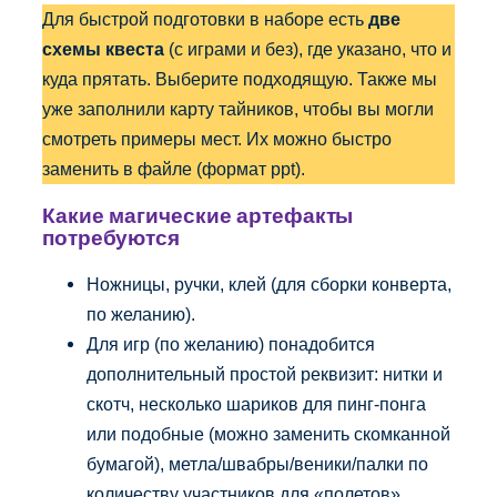
Для быстрой подготовки в наборе есть
две
схемы квеста
(с играми и без), где указано, что и
куда прятать. Выберите подходящую. Также мы
уже заполнили карту тайников, чтобы вы могли
смотреть примеры мест. Их можно быстро
заменить в файле (формат ppt).
Какие магические артефакты
потребуются
Ножницы, ручки, клей (для сборки конверта,
по желанию).
Для игр (по желанию) понадобится
дополнительный простой реквизит: нитки и
скотч, несколько шариков для пинг-понга
или подобные (можно заменить скомканной
бумагой), метла/швабры/веники/палки по
количеству участников для «полетов»