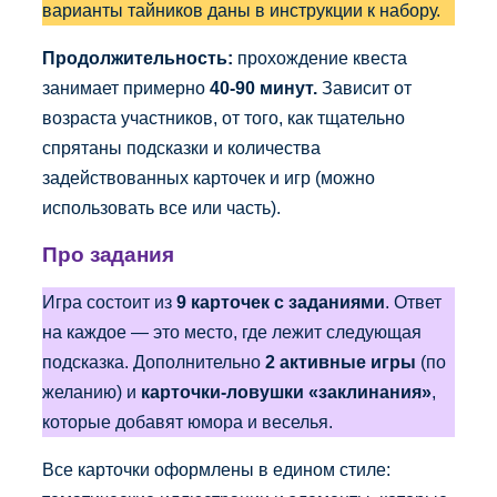
варианты тайников даны в инструкции к набору.
Продолжительность:
прохождение квеста
занимает примерно
40-90 минут.
Зависит от
возраста участников, от того, как тщательно
спрятаны подсказки и количества
задействованных карточек и игр (можно
использовать все или часть).
Про задания
Игра состоит из
9
карточек с заданиями
. Ответ
на каждое — это место, где лежит следующая
подсказка. Дополнительно
2 активные
игры
(по
желанию) и
карточки-ловушки «заклинания»
,
которые добавят юмора и веселья.
Все карточки оформлены в едином стиле: