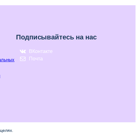
Подписывайтесь на нас
ВКонтакте
Почта
нальных
и
целях.