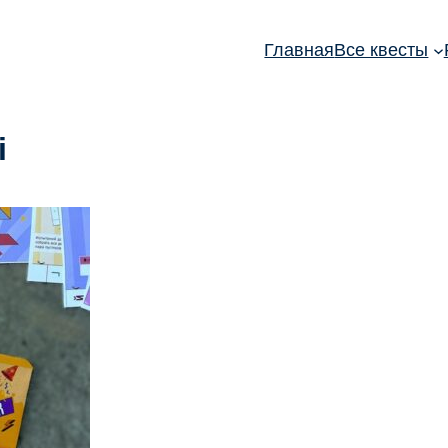
Главная
Все квесты
i