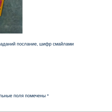
 заданий послание, шифр смайлами
льные поля помечены
*