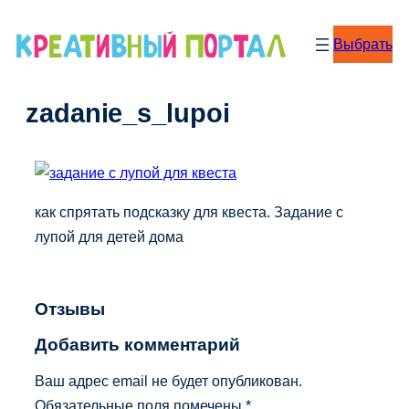
Перейти
к
Выбрать
содержимому
zadanie_s_lupoi
как спрятать подсказку для квеста. Задание с
лупой для детей дома
Отзывы
Добавить комментарий
Ваш адрес email не будет опубликован.
Обязательные поля помечены
*