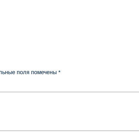
льные поля помечены
*