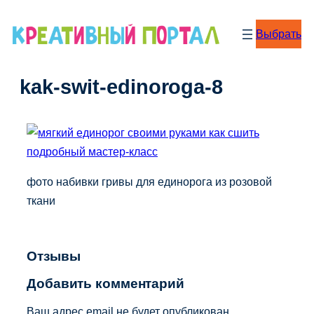
Перейти
к
Выбрать
содержимому
kak-swit-edinoroga-8
фото набивки гривы для единорога из розовой
ткани
Отзывы
Добавить комментарий
Ваш адрес email не будет опубликован.