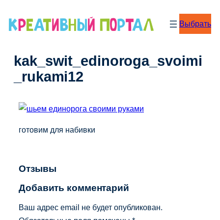
Перейти
к
Выбрать
содержимому
kak_swit_edinoroga_svoimi
_rukami12
готовим для набивки
Отзывы
Добавить комментарий
Ваш адрес email не будет опубликован.