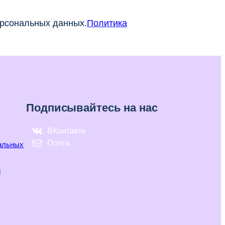
ерсональных данных.
Политика
Подписывайтесь на нас
ВКонтакте
Почта
нальных
и