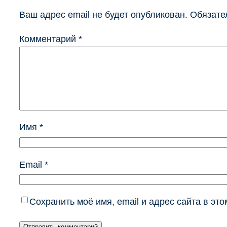
Ваш адрес email не будет опубликован.
Обязате
Комментарий
*
Имя
*
Email
*
Сохранить моё имя, email и адрес сайта в э