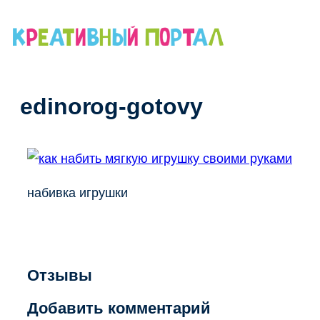
Перейти
к
содержимому
edinorog-gotovy
набивка игрушки
Отзывы
Добавить комментарий