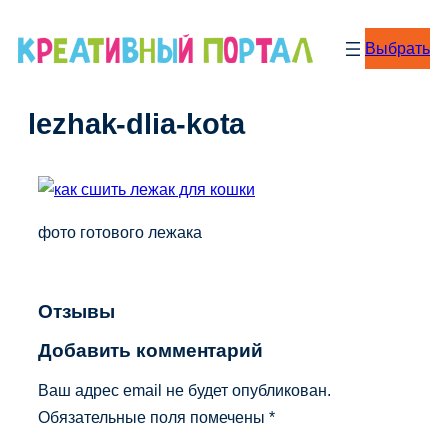
Перейти
к
Выбрать
содержимому
lezhak-dlia-kota
фото готового лежака
Отзывы
Добавить комментарий
Ваш адрес email не будет опубликован.
Обязательные поля помечены
*