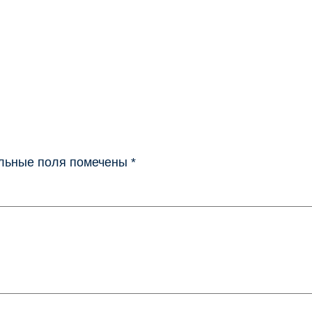
льные поля помечены
*