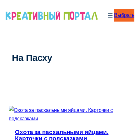
Перейти
к
Выбрать
содержимому
На Пасху
Охота за пасхальными яйцами.
Карточки с подсказками