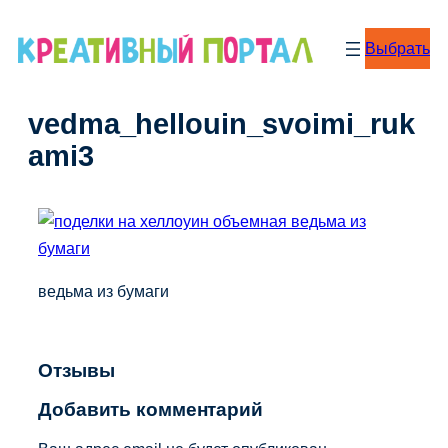
Перейти
к
Выбрать
содержимому
vedma_hellouin_svoimi_ruk
ami3
ведьма из бумаги
Отзывы
Добавить комментарий