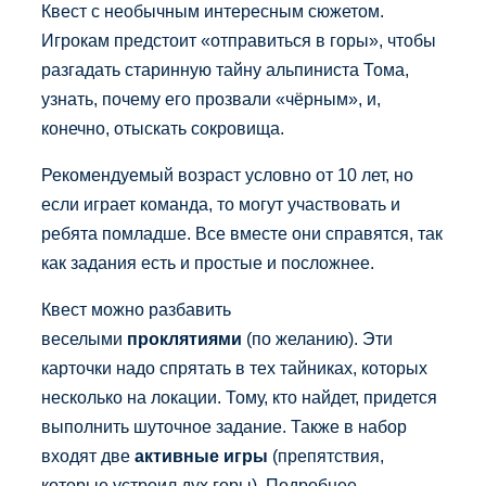
Квест с необычным интересным сюжетом.
Игрокам предстоит «отправиться в горы», чтобы
разгадать старинную тайну альпиниста Тома,
узнать, почему его прозвали «чёрным», и,
конечно, отыскать сокровища.
Рекомендуемый возраст условно от 10 лет, но
если играет команда, то могут участвовать и
ребята помладше. Все вместе они справятся, так
как задания есть и простые и посложнее.
Квест можно разбавить
веселыми
проклятиями
(по желанию). Эти
карточки надо спрятать в тех тайниках, которых
несколько на локации. Тому, кто найдет, придется
выполнить шуточное задание. Также в набор
входят две
активные игры
(препятствия,
которые устроил дух горы). Подробнее