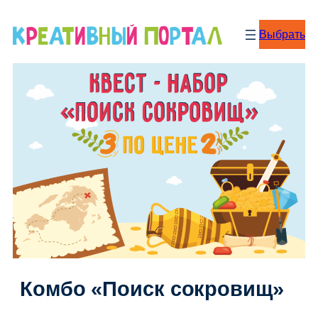
Перейти
к
Выбрать
содержимому
Комбо «Поиск сокровищ»