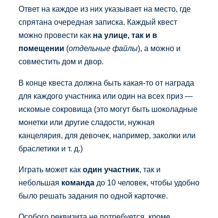
Ответ на каждое из них указывает на место, где
спрятана очередная записка. Каждый квест
можно провести как
на улице, так и в
помещении
(
отдельные файлы
), а можно и
совместить дом и двор.
В конце квеста должна быть какая-то от награда
для каждого участника или один на всех приз —
искомые сокровища (это могут быть шоколадные
монетки или другие сладости, нужная
канцелярия, для девочек, например, заколки или
браслетики и т. д.)
Играть может как
один участник
, так и
небольшая
команда
до 10 человек, чтобы удобно
было решать задания по одной карточке.
Особого реквизита не потребуется, кроме