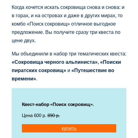
Когда хочется искать сокровища снова и снова: и
в горах, и на островах и даже в других мирах, то
комбо «Поиск сокровищ» отличное выгодное
предложение. Вы получите сразу три квеста по
цене двух.
Мы объединили в набор три тематических квеста:
«Сокровища черного альпиниста», «Поиски
пиратских сокровищ»
и
«Путешествие во
времени»
.
Квест-набор «Поиск сокровищ».
Цена 600 р.
890 р.
купить